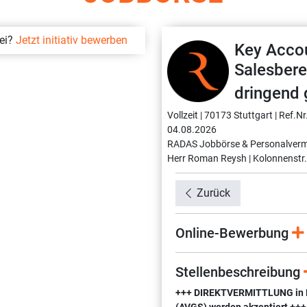
bei?
Jetzt initiativ bewerben
Key Acco
Salesbere
dringend 
Vollzeit |
70173 Stuttgart |
Ref.Nr
04.08.2026
RADAS Jobbörse & Personalverm
Herr Roman Reysh |
Kolonnenstr.
Zurück
Online-Bewerbung
Stellenbeschreibung
+++ DIREKTVERMITTLUNG in Fes