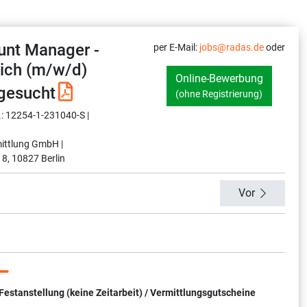
unt Manager -
per E-Mail:
jobs@radas.de
oder
ich (m/w/d)
Online-Bewerbung
gesucht
(ohne Registrierung)
.: 12254-1-231040-S |
ittlung GmbH |
 8, 10827 Berlin
Vor
tanstellung (keine Zeitarbeit) / Vermittlungsgutscheine