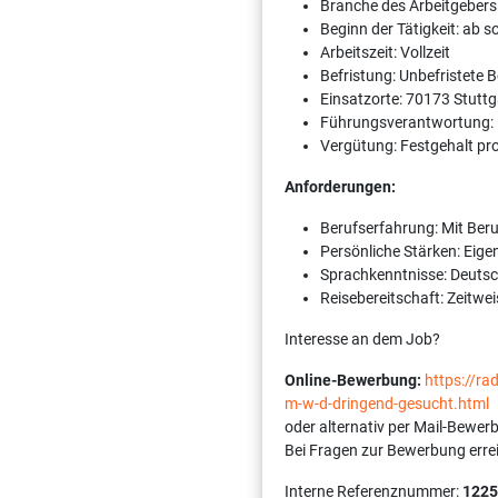
Branche des Arbeitgebers
Beginn der Tätigkeit: ab 
Arbeitszeit: Vollzeit
Befristung: Unbefristete 
Einsatzorte: 70173 Stuttg
Führungsverantwortung:
Vergütung: Festgehalt pr
Anforderungen:
Berufserfahrung: Mit Ber
Persönliche Stärken: Eigeni
Sprachkenntnisse: Deutsch
Reisebereitschaft: Zeitwei
Interesse an dem Job?
Online-Bewerbung:
https://r
m-w-d-dringend-gesucht.html
oder alternativ per Mail-Bewer
Bei Fragen zur Bewerbung erre
Interne Referenznummer:
1225