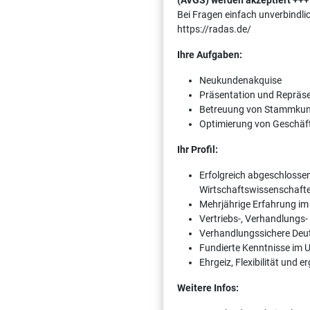
(AVGS) werden akzeptiert +++
Bei Fragen einfach unverbindli
https://radas.de/
Ihre Aufgaben:
Neukundenakquise
Präsentation und Repräse
Betreuung von Stammku
Optimierung von Geschäf
Ihr Profil:
Erfolgreich abgeschlosse
Wirtschaftswissenschaften
Mehrjährige Erfahrung im 
Vertriebs-, Verhandlungs
Verhandlungssichere Deuts
Fundierte Kenntnisse im
Ehrgeiz, Flexibilität und e
Weitere Infos: