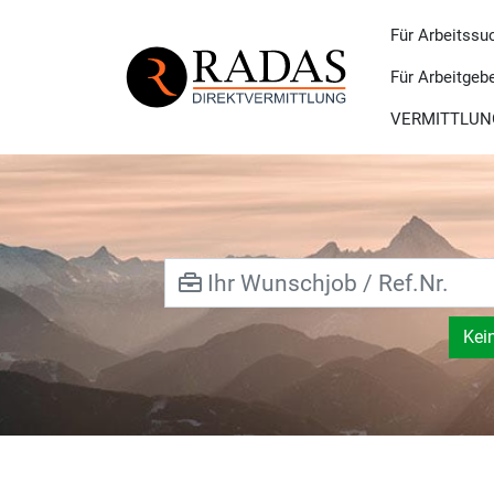
Für Arbeitssu
Für Arbeitgeb
VERMITTLUN
Kei