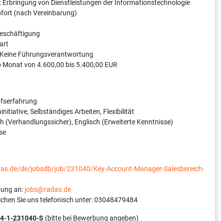
: Erbringung von Dienstleistungen der Informationstechnologie
sofort (nach Vereinbarung)
Beschäftigung
art
 Keine Führungsverantwortung
o Monat von 4.600,00 bis 5.400,00 EUR
ufserfahrung
nitiative, Selbständiges Arbeiten, Flexibilität
 (Verhandlungssicher), Englisch (Erweiterte Kenntnisse)
se
adas.de/de/jobsdb/job/231040/Key-Account-Manager-Salesbereich-
bung an:
jobs@radas.de
ichen Sie uns telefonisch unter: 03048479484
4-1-231040-S
(bitte bei Bewerbung angeben)