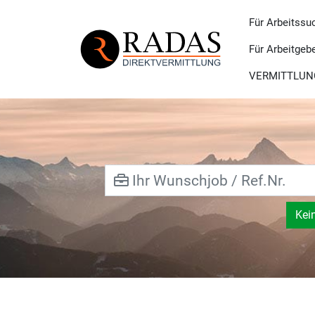
Für Arbeitssu
Für Arbeitgeb
VERMITTLUN
Kei