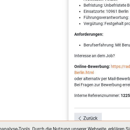
Befristung: Unbefristete 
Einsatzorte: 10961 Berlin
Führungsverantwortung:
Vergütung: Festgehalt pr
Anforderungen:
Berufserfahrung: Mit Ber
Interesse an dem Job?
Online-Bewerbung:
https://ra
Berlin.html
oder alternativ per Mail-Bewer
Bei Fragen zur Bewerbung erre
Interne Referenznummer:
1225
Zurück
nalyse-Tools. Durch die Nutzung unserer Webseite, erklären Si