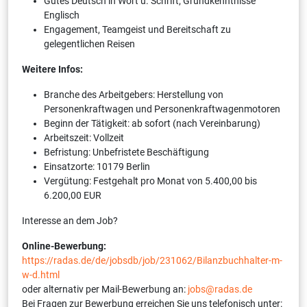
Gutes Deutsch in Wort u. Schrift; Grundkenntnisse
Englisch
Engagement, Teamgeist und Bereitschaft zu
gelegentlichen Reisen
Weitere Infos:
Branche des Arbeitgebers: Herstellung von
Personenkraftwagen und Personenkraftwagenmotoren
Beginn der Tätigkeit: ab sofort (nach Vereinbarung)
Arbeitszeit: Vollzeit
Befristung: Unbefristete Beschäftigung
Einsatzorte: 10179 Berlin
Vergütung: Festgehalt pro Monat von 5.400,00 bis
6.200,00 EUR
Interesse an dem Job?
Online-Bewerbung:
https://radas.de/de/jobsdb/job/231062/Bilanzbuchhalter-m-
w-d.html
oder alternativ per Mail-Bewerbung an:
jobs@radas.de
Bei Fragen zur Bewerbung erreichen Sie uns telefonisch unter: