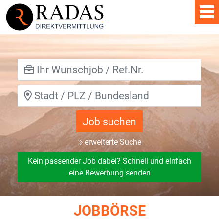
Job suchen
erweiterte Suche
Kein passender Job dabei? Schnell und einfach
eine Bewerbung senden
JOBBÖRSE