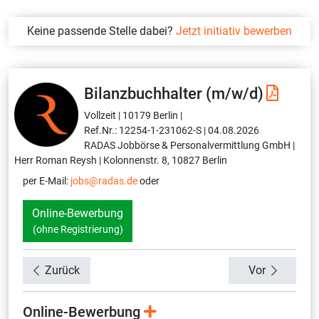
Keine passende Stelle dabei?
Jetzt initiativ bewerben
Bilanzbuchhalter (m/w/d)
Vollzeit |
10179 Berlin |
Ref.Nr.: 12254-1-231062-S |
04.08.2026
RADAS Jobbörse & Personalvermittlung GmbH |
Herr Roman Reysh |
Kolonnenstr. 8, 10827 Berlin
per E-Mail:
jobs@radas.de
oder
Online-Bewerbung
(ohne Registrierung)
Zurück
Vor
Online-Bewerbung