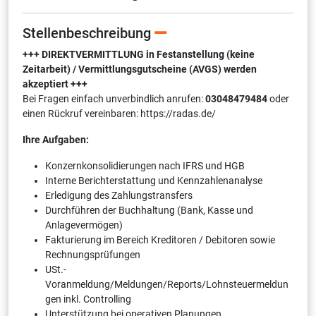
Stellenbeschreibung
+++ DIREKTVERMITTLUNG in Festanstellung (keine
Zeitarbeit) / Vermittlungsgutscheine (AVGS) werden
akzeptiert +++
Bei Fragen einfach unverbindlich anrufen:
03048479484
oder
einen Rückruf vereinbaren: https://radas.de/
Ihre Aufgaben:
Konzernkonsolidierungen nach IFRS und HGB
Interne Berichterstattung und Kennzahlenanalyse
Erledigung des Zahlungstransfers
Durchführen der Buchhaltung (Bank, Kasse und
Anlagevermögen)
Fakturierung im Bereich Kreditoren / Debitoren sowie
Rechnungsprüfungen
USt.-
Voranmeldung/Meldungen/Reports/Lohnsteuermeldun
gen inkl. Controlling
Unterstützung bei operativen Planungen