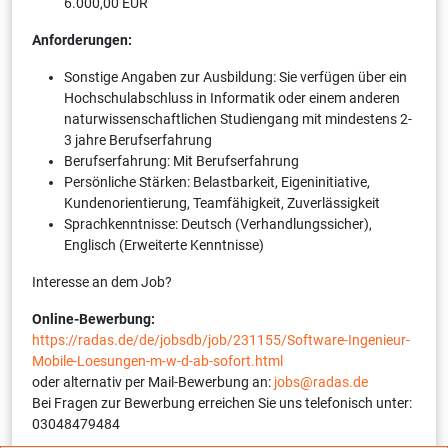
6.000,00 EUR
Anforderungen:
Sonstige Angaben zur Ausbildung: Sie verfügen über ein
Hoch­schulabschluss in Informatik oder einem anderen
natur­wissen­schaftlichen Studiengang mit mindestens 2-
3 jahre Berufserfahrung
Berufserfahrung: Mit Berufserfahrung
Persönliche Stärken: Belastbarkeit, Eigeninitiative,
Kundenorientierung, Teamfähigkeit, Zuverlässigkeit
Sprachkenntnisse: Deutsch (Verhandlungssicher),
Englisch (Erweiterte Kenntnisse)
Interesse an dem Job?
Online-Bewerbung:
https://radas.de/de/jobsdb/job/231155/Software-Ingenieur-
Mobile-Loesungen-m-w-d-ab-sofort.html
oder alternativ per Mail-Bewerbung an:
jobs@radas.de
Bei Fragen zur Bewerbung erreichen Sie uns telefonisch unter:
03048479484