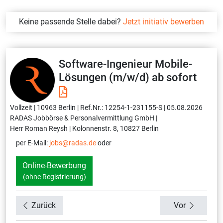
Keine passende Stelle dabei?
Jetzt initiativ bewerben
Software-Ingenieur Mobile-
Lösungen (m/w/d) ab sofort
Vollzeit |
10963 Berlin |
Ref.Nr.: 12254-1-231155-S |
05.08.2026
RADAS Jobbörse & Personalvermittlung GmbH |
Herr Roman Reysh |
Kolonnenstr. 8, 10827 Berlin
per E-Mail:
jobs@radas.de
oder
Online-Bewerbung
(ohne Registrierung)
Zurück
Vor