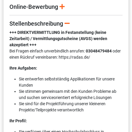
Online-Bewerbung
Stellenbeschreibung
+++ DIREKTVERMITTLUNG in Festanstellung (keine
Zeitarbeit) / Vermittlungsgutscheine (AVGS) werden
akzeptiert +++
Bei Fragen einfach unverbindlich anrufen:
03048479484
oder
einen Rückruf vereinbaren: https://radas.de/
Ihre Aufgaben:
Sie entwerfen selbstständig Applikationen für unsere
Kunden
Sie stimmen gemeinsam mit den Kunden Probleme ab
und suchen serviceorientiert erfolgreiche Lösungen
Sie sind für die Projektführung unserer kleineren
Projekte/Teilprojekte verantwortlich
Ihr Profil:
Sie verfügen über einen Hoch­schulabschluss in