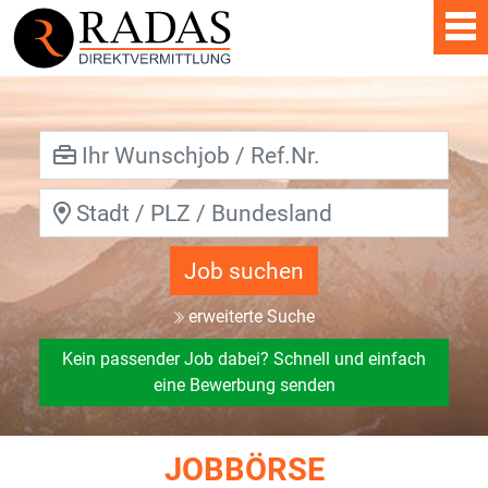
Job suchen
erweiterte Suche
Kein passender Job dabei? Schnell und einfach
eine Bewerbung senden
JOBBÖRSE