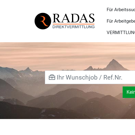
Für Arbeitssu
Für Arbeitgeb
VERMITTLUN
Kei