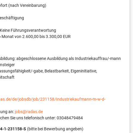
sofort (nach Vereinbarung)
Beschäftigung
 Keine Führungsverantwortung
o Monat von 2.600,00 bis 3.300,00 EUR
bildung: abgeschlossene Ausbildung als Industriekauffrau/-mann
nsteiger
ssungsfähigkeit/-gabe, Belastbarkeit, Eigeninitiative,
itschaft
adas.de/de/jobsdb/job/231158/Industriekaufmann-m-w-d-
bung an:
jobs@radas.de
ichen Sie uns telefonisch unter: 03048479484
4-1-231158-S
(bitte bei Bewerbung angeben)