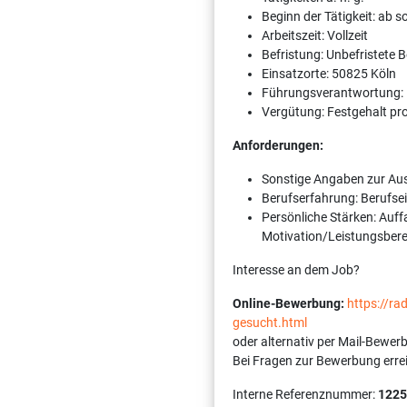
Beginn der Tätigkeit: ab 
Arbeitszeit: Vollzeit
Befristung: Unbefristete 
Einsatzorte: 50825 Köln
Führungsverantwortung:
Vergütung: Festgehalt pr
Anforderungen:
Sonstige Angaben zur Aus
Berufserfahrung: Berufsei
Persönliche Stärken: Auffa
Motivation/Leistungsbere
Interesse an dem Job?
Online-Bewerbung:
https://r
gesucht.html
oder alternativ per Mail-Bewer
Bei Fragen zur Bewerbung erre
Interne Referenznummer:
1225