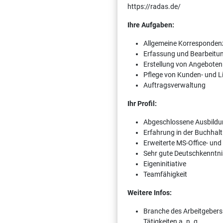
https://radas.de/
Ihre Aufgaben:
Allgemeine Korresponden
Erfassung und Bearbeitu
Erstellung von Angebote
Pflege von Kunden- und 
Auftragsverwaltung
Ihr Profil:
Abgeschlossene Ausbildun
Erfahrung in der Buchha
Erweiterte MS-Office- un
Sehr gute Deutschkenntnis
Eigeninitiative
Teamfähigkeit
Weitere Infos:
Branche des Arbeitgebers:
Tätigkeiten a. n. g.