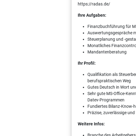
https://radas.de/
Ihre Aufgaben:
Finanzbuchführung für 
Auswertungsgespräche m
Steuerplanung und -gesta
Monatliches Finanzcontro
Mandantenberatung
Ihr Profil:
Qualifikation als Steuerb
berufspraktischen Weg
Gutes Deutsch in Wort und
Sehr gute MS-Office-Kenn
Datev-Programmen
Fundiertes Bilanz-Know-
Präzise, zuverlässige und
Weitere Infos:
Branche des Arbeitgebers: