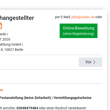
hangestellter
per E-Mail:
jobs@radas.de
oder
Online-Bewerbung
(ohne Registrierung)
rlin |
7.2026
ittlung GmbH |
 8, 10827 Berlin
Vor
tanstellung (keine Zeitarbeit) / Vermittlungsgutscheine
ch anrufen:
03048479484
oder einen Rückruf vereinbaren: