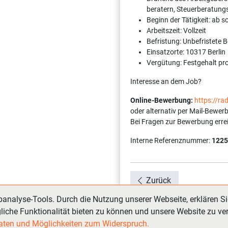
beratern, Steuerberatung
Beginn der Tätigkeit: ab 
Arbeitszeit: Vollzeit
Befristung: Unbefristete 
Einsatzorte: 10317 Berlin
Vergütung: Festgehalt pr
Interesse an dem Job?
Online-Bewerbung:
https://r
oder alternativ per Mail-Bewer
Bei Fragen zur Bewerbung erre
Interne Referenznummer:
1225
Zurück
nalyse-Tools. Durch die Nutzung unserer Webseite, erklären Si
liche Funktionalität bieten zu können und unsere Website zu ve
 Daten und Möglichkeiten zum Widerspruch.