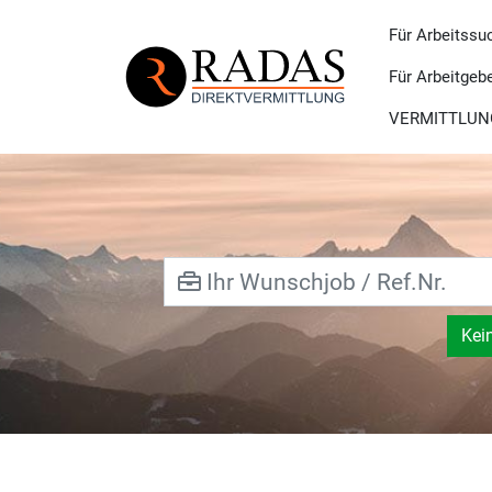
Für Arbeitssu
Für Arbeitgeb
VERMITTLUN
Kei