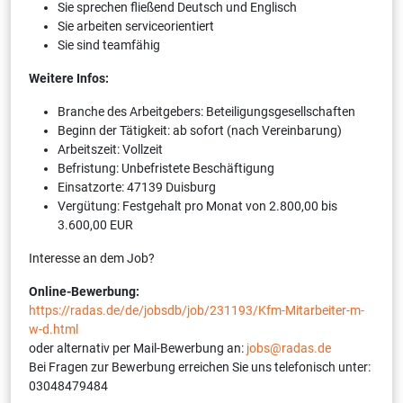
Sie sprechen fließend Deutsch und Englisch
Sie arbeiten serviceorientiert
Sie sind teamfähig
Weitere Infos:
Branche des Arbeitgebers: Beteiligungsgesellschaften
Beginn der Tätigkeit: ab sofort (nach Vereinbarung)
Arbeitszeit: Vollzeit
Befristung: Unbefristete Beschäftigung
Einsatzorte: 47139 Duisburg
Vergütung: Festgehalt pro Monat von 2.800,00 bis
3.600,00 EUR
Interesse an dem Job?
Online-Bewerbung:
https://radas.de/de/jobsdb/job/231193/Kfm-Mitarbeiter-m-
w-d.html
oder alternativ per Mail-Bewerbung an:
jobs@radas.de
Bei Fragen zur Bewerbung erreichen Sie uns telefonisch unter:
03048479484