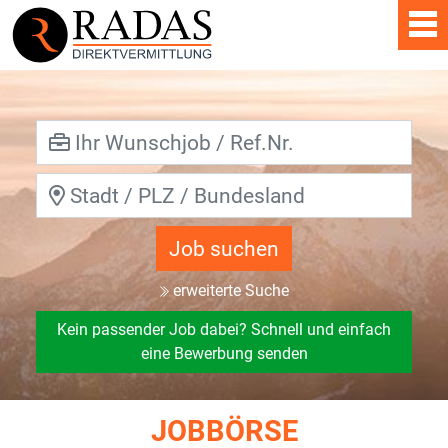
Job suchen
erweiterte Suche
Kein passender Job dabei? Schnell und einfach
eine Bewerbung senden
JOBBÖRSE