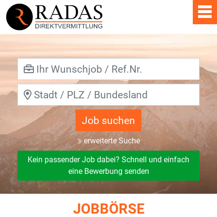
Job suchen
erweiterte Suche
Kein passender Job dabei? Schnell und einfach
eine Bewerbung senden
JOBBÖRSE