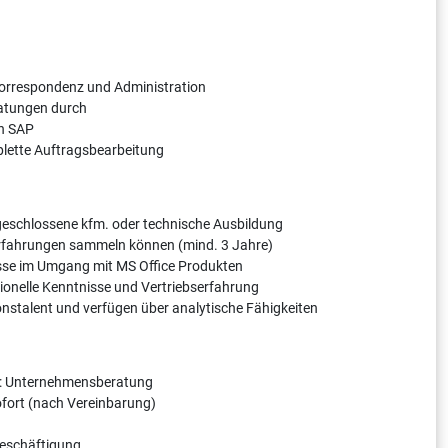
 Korrespondenz und Administration
ratungen durch
in SAP
plette Auftragsbearbeitung
bgeschlossene kfm. oder technische Ausbildung
erfahrungen sammeln können (mind. 3 Jahre)
isse im Umgang mit MS Office Produkten
ionelle Kenntnisse und Vertriebserfahrung
nstalent und verfügen über analytische Fähigkeiten
s: Unternehmensberatung
sofort (nach Vereinbarung)
Beschäftigung