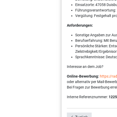
Einsatzorte: 47058 Duisb
Führungsverantwortung:
Vergütung: Festgehalt pr
Anforderungen:
Sonstige Angaben zur Aus
Berufserfahrung: Mit Ber
Persönliche Stärken: Ents
Zielstrebigkeit/Ergebnisori
Sprachkenntnisse: Deutsch
Interesse an dem Job?
Online-Bewerbung:
https://r
oder alternativ per Mail-Bewer
Bei Fragen zur Bewerbung erre
Interne Referenznummer:
1225