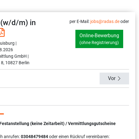
 (w/d/m) in
per E-Mail:
jobs@radas.de
oder
Online-Bewerbung
(ohne Registrierung)
uisburg |
8.2026
ittlung GmbH |
 8, 10827 Berlin
Vor
tanstellung (keine Zeitarbeit) / Vermittlungsgutscheine
ch anrufen:
03048479484
oder einen Rückruf vereinbaren: