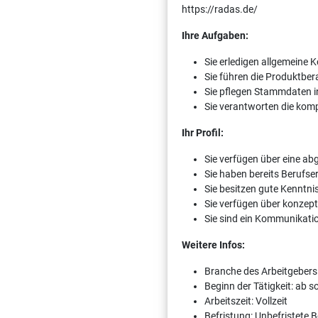
https://radas.de/
Ihre Aufgaben:
Sie erledigen allgemeine
Sie führen die Produktbe
Sie pflegen Stammdaten 
Sie verantworten die kom
Ihr Profil:
Sie verfügen über eine a
Sie haben bereits Berufs
Sie besitzen gute Kenntn
Sie verfügen über konzept
Sie sind ein Kommunikatio
Weitere Infos:
Branche des Arbeitgeber
Beginn der Tätigkeit: ab 
Arbeitszeit: Vollzeit
Befristung: Unbefristete 