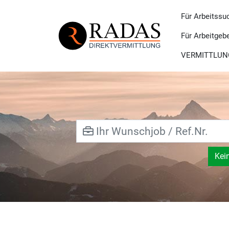
Für Arbeitssu
Für Arbeitgeb
VERMITTLUN
Kei