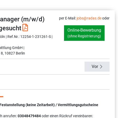
anager (m/w/d)
per E-Mail:
jobs@radas.de
oder
gesucht
Online-Bewerbung
(ohne Registrierung)
ln |
Ref.Nr.: 12254-1-231261-S |
ittlung GmbH |
 8, 10827 Berlin
Vor
tanstellung (keine Zeitarbeit) / Vermittlungsgutscheine
ch anrufen:
03048479484
oder einen Rückruf vereinbaren: