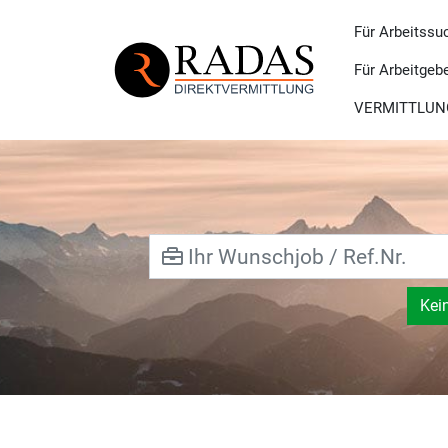
Für Arbeitssu
Für Arbeitgeb
VERMITTLUN
Kei