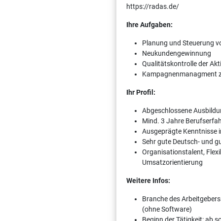
https://radas.de/
Ihre Aufgaben:
Planung und Steuerung vo
Neukundengewinnung
Qualitätskontrolle der Ak
Kampagnenmanagment zu
Ihr Profil:
Abgeschlossene Ausbildu
Mind. 3 Jahre Berufserfa
Ausgeprägte Kenntnisse 
Sehr gute Deutsch- und g
Organisationstalent, Flex
Umsatzorientierung
Weitere Infos:
Branche des Arbeitgebers
(ohne Software)
Beginn der Tätigkeit: ab 