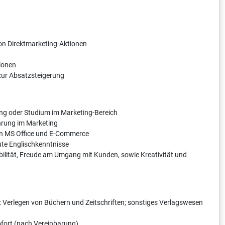
n Direktmarketing-Aktionen
tionen
r Absatzsteigerung
ng oder Studium im Marketing-Bereich
hrung im Marketing
in MS Office und E-Commerce
ute Englischkenntnisse
ibilität, Freude am Umgang mit Kunden, sowie Kreativität und
: Verlegen von Büchern und Zeitschriften; sonstiges Verlagswesen
sofort (nach Vereinbarung)