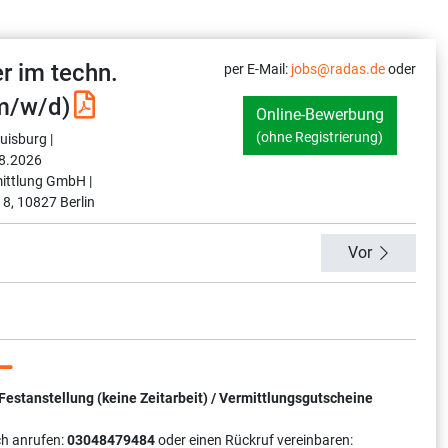
er im techn.
per E-Mail:
jobs@radas.de
oder
m/w/d)
Online-Bewerbung
(ohne Registrierung)
uisburg |
8.2026
ittlung GmbH |
 8, 10827 Berlin
Vor
tanstellung (keine Zeitarbeit) / Vermittlungsgutscheine
ch anrufen:
03048479484
oder einen Rückruf vereinbaren: