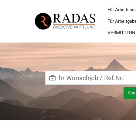
Für Arbeitssu
Für Arbeitgeb
VERMITTLUN
Kei