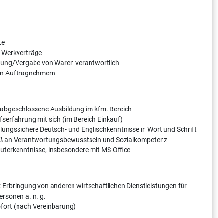
te
g Werkverträge
eibung/Vergabe von Waren verantwortlich
sen Auftragnehmern
h abgeschlossene Ausbildung im kfm. Bereich
fserfahrung mit sich (im Bereich Einkauf)
lungssichere Deutsch- und Englischkenntnisse in Wort und Schrift
Maß an Verantwortungsbewusstsein und Sozialkompetenz
uterkenntnisse, insbesondere mit MS-Office
 Erbringung von anderen wirtschaftlichen Dienstleistungen für
rsonen a. n. g.
sofort (nach Vereinbarung)