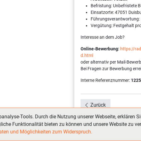
Befristung: Unbefristete 
Einsatzorte: 47051 Duisb
Führungsverantwortung:
Vergütung: Festgehalt pr
Interesse an dem Job?
Online-Bewerbung:
https://ra
d.html
oder alternativ per Mail-Bewer
Bei Fragen zur Bewerbung erre
Interne Referenznummer:
1225
Zurück
nalyse-Tools. Durch die Nutzung unserer Webseite, erklären Si
liche Funktionalität bieten zu können und unsere Website zu ve
 Daten und Möglichkeiten zum Widerspruch.
bbörse & Personalvermittlung GmbH © 2009-2026