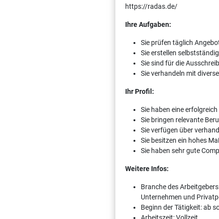
https://radas.de/
Ihre Aufgaben:
Sie prüfen täglich Angebo
Sie erstellen selbstständi
Sie sind für die Ausschr
Sie verhandeln mit diver
Ihr Profil:
Sie haben eine erfolgreic
Sie bringen relevante Beru
Sie verfügen über verhand
Sie besitzen ein hohes 
Sie haben sehr gute Comp
Weitere Infos:
Branche des Arbeitgebers:
Unternehmen und Privatpe
Beginn der Tätigkeit: ab 
Arbeitszeit: Vollzeit