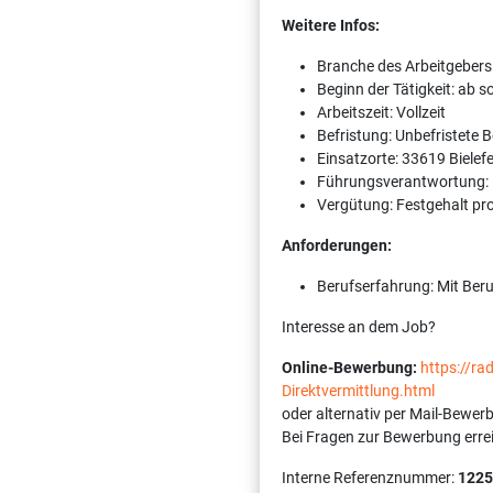
Weitere Infos:
Branche des Arbeitgebers
Beginn der Tätigkeit: ab 
Arbeitszeit: Vollzeit
Befristung: Unbefristete 
Einsatzorte: 33619 Bielefe
Führungsverantwortung:
Vergütung: Festgehalt pr
Anforderungen:
Berufserfahrung: Mit Ber
Interesse an dem Job?
Online-Bewerbung:
https://r
Direktvermittlung.html
oder alternativ per Mail-Bewer
Bei Fragen zur Bewerbung erre
Interne Referenznummer:
1225