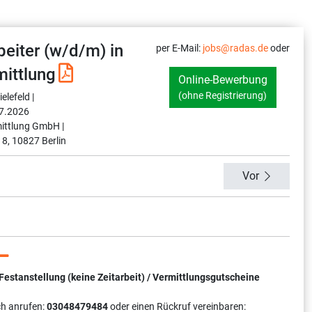
eiter (w/d/m) in
per E-Mail:
jobs@radas.de
oder
mittlung
Online-Bewerbung
(ohne Registrierung)
elefeld |
7.2026
ittlung GmbH |
 8, 10827 Berlin
Vor
tanstellung (keine Zeitarbeit) / Vermittlungsgutscheine
ch anrufen:
03048479484
oder einen Rückruf vereinbaren: