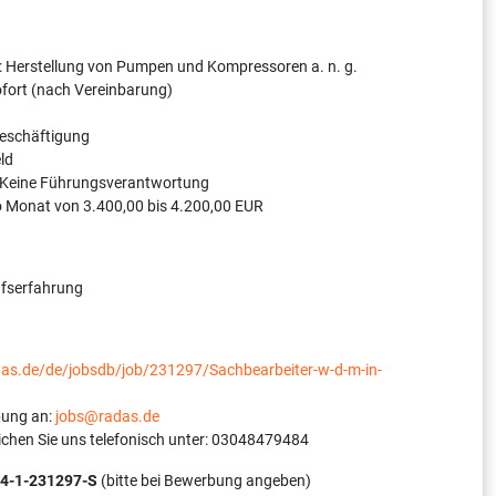
: Herstellung von Pumpen und Kompressoren a. n. g.
sofort (nach Vereinbarung)
Beschäftigung
ld
 Keine Führungsverantwortung
o Monat von 3.400,00 bis 4.200,00 EUR
ufserfahrung
adas.de/de/jobsdb/job/231297/Sachbearbeiter-w-d-m-in-
bung an:
jobs@radas.de
ichen Sie uns telefonisch unter: 03048479484
4-1-231297-S
(bitte bei Bewerbung angeben)