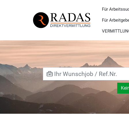
Für Arbeitssu
Für Arbeitgeb
VERMITTLUN
Kei