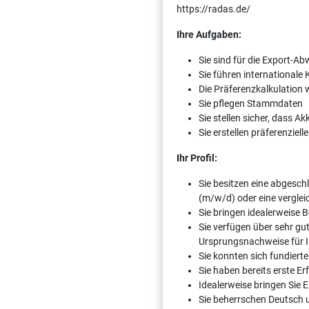
https://radas.de/
Ihre Aufgaben:
Sie sind für die Export-Ab
Sie führen internationale
Die Präferenzkalkulation
Sie pflegen Stammdaten
Sie stellen sicher, dass A
Sie erstellen präferenzie
Ihr Profil:
Sie besitzen eine abges
(m/w/d) oder eine vergle
Sie bringen idealerweise
Sie verfügen über sehr gu
Ursprungsnachweise für 
Sie konnten sich fundier
Sie haben bereits erste 
Idealerweise bringen Sie
Sie beherrschen Deutsch u