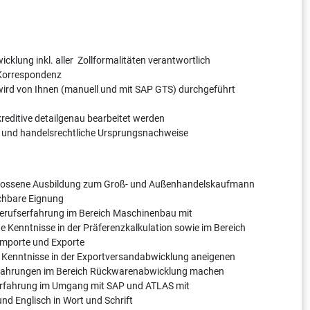
wicklung inkl. aller Zollformalitäten verantwortlich
 Korrespondenz
 wird von Ihnen (manuell und mit SAP GTS) durchgeführt
kkreditive detailgenau bearbeitet werden
lle und handelsrechtliche Ursprungsnachweise
chlossene Ausbildung zum Groß- und Außenhandelskaufmann
ichbare Eignung
 Berufserfahrung im Bereich Maschinenbau mit
te Kenntnisse in der Präferenzkalkulation sowie im Bereich
Importe und Exporte
te Kenntnisse in der Exportversandabwicklung aneigenen
Erfahrungen im Bereich Rückwarenabwicklung machen
 Erfahrung im Umgang mit SAP und ATLAS mit
nd Englisch in Wort und Schrift