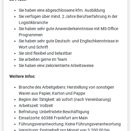
Sie haben eine abgeschlossene kfm. Ausbildung
Sie verfügen über mind. 2 Jahre Berufserfahrung in der
Logistikbranche
Sie haben sehr gute Anwenderkenntnisse mit MS-Office
Programmen
Sie haben sehr gute Deutsch- und Englischkenntnisse in
Wort und Schrift
Sie sind flexibel und belastbar
Sie arbeiten gerne im Team
Sie haben eine zielorientierte Arbeitsweise
Weitere Infos:
Branche des Arbeitgebers: Herstellung von sonstigen
Waren aus Papier, Karton und Pappe
Beginn der Tätigkeit: ab sofort (nach Vereinbarung)
Arbeitszeit: Vollzeit
Befristung: Unbefristete Beschäftigung
Einsatzorte: 60388 Frankfurt am Main
Führungsverantwortung: Keine Führungsverantwortung
Vergütung: Festgehalt pro Monat von 3.200,00 bis