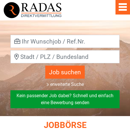
Job suchen
erweiterte Suche
Kein passender Job dabei? Schnell und einfach
eine Bewerbung senden
JOBBÖRSE