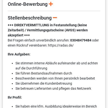
Online-Bewerbung
Stellenbeschreibung
+++ DIREKTVERMITTLUNG in Festanstellung (keine
Zeitarbeit) / Vermittlungsgutscheine (AVGS) werden
akzeptiert +++
Bei Fragen einfach unverbindlich anrufen:
03048479484
oder
einen Rückruf vereinbaren: https://radas.de/
Ihre Aufgaben:
Sie stimmen interne Abläufe aufeinander ab und achten
auf die Durchführung
Sie führen Bestandsaufnahmen durch
Beschwerden werden von Ihnen persönlich bearbeitet
Sie übernehmen die Kundenbetreuung
Sie betreuen Lieferanten und pflegen das Netzwerk
Ihr Profil:
Sie haben eine kfm. Ausbildung idealerweise im Bereich