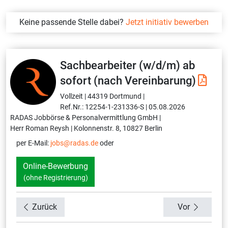
Keine passende Stelle dabei?
Jetzt initiativ bewerben
Sachbearbeiter (w/d/m) ab
sofort (nach Vereinbarung)
Vollzeit |
44319 Dortmund |
Ref.Nr.: 12254-1-231336-S |
05.08.2026
RADAS Jobbörse & Personalvermittlung GmbH |
Herr Roman Reysh |
Kolonnenstr. 8, 10827 Berlin
per E-Mail:
jobs@radas.de
oder
Online-Bewerbung
(ohne Registrierung)
Zurück
Vor