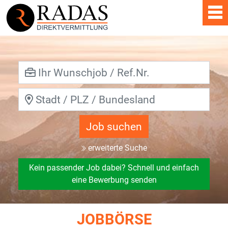
Job suchen
erweiterte Suche
Kein passender Job dabei? Schnell und einfach
eine Bewerbung senden
JOBBÖRSE