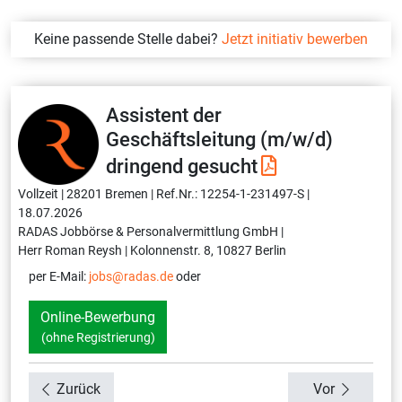
Keine passende Stelle dabei?
Jetzt initiativ bewerben
Assistent der
Geschäftsleitung (m/w/d)
dringend gesucht
Vollzeit |
28201 Bremen |
Ref.Nr.: 12254-1-231497-S |
18.07.2026
RADAS Jobbörse & Personalvermittlung GmbH |
Herr Roman Reysh |
Kolonnenstr. 8, 10827 Berlin
per E-Mail:
jobs@radas.de
oder
Online-Bewerbung
(ohne Registrierung)
Zurück
Vor