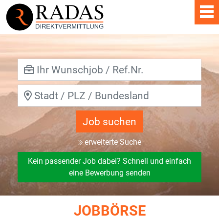
Job suchen
erweiterte Suche
Kein passender Job dabei? Schnell und einfach
eine Bewerbung senden
JOBBÖRSE