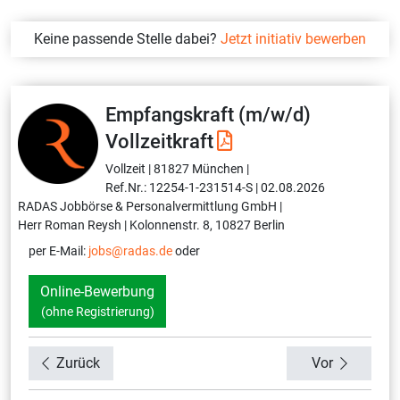
Keine passende Stelle dabei?
Jetzt initiativ bewerben
Empfangskraft (m/w/d)
Vollzeitkraft
Vollzeit |
81827 München |
Ref.Nr.: 12254-1-231514-S |
02.08.2026
RADAS Jobbörse & Personalvermittlung GmbH |
Herr Roman Reysh |
Kolonnenstr. 8, 10827 Berlin
per E-Mail:
jobs@radas.de
oder
Online-Bewerbung
(ohne Registrierung)
Zurück
Vor