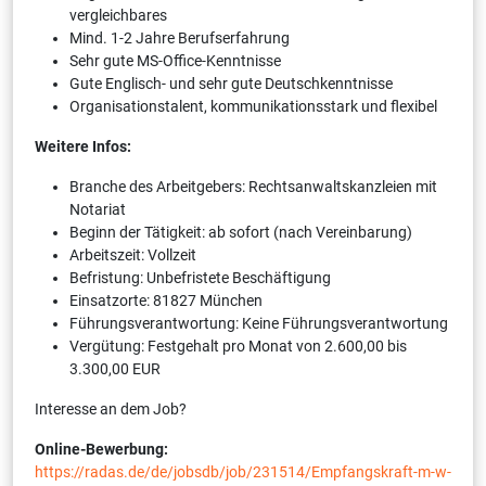
vergleichbares
Mind. 1-2 Jahre Berufserfahrung
Sehr gute MS-Office-Kenntnisse
Gute Englisch- und sehr gute Deutsch­kennt­nis­se
Organisationstalent, kommunikationsstark und flexibel
Weitere Infos:
Branche des Arbeitgebers: Rechtsanwaltskanzleien mit
Notariat
Beginn der Tätigkeit: ab sofort (nach Vereinbarung)
Arbeitszeit: Vollzeit
Befristung: Unbefristete Beschäftigung
Einsatzorte: 81827 München
Führungsverantwortung: Keine Führungsverantwortung
Vergütung: Festgehalt pro Monat von 2.600,00 bis
3.300,00 EUR
Interesse an dem Job?
Online-Bewerbung:
https://radas.de/de/jobsdb/job/231514/Empfangskraft-m-w-