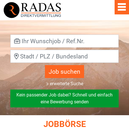
Job suchen
erweiterte Suche
Kein passender Job dabei? Schnell und einfach
eine Bewerbung senden
JOBBÖRSE