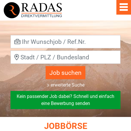
Job suchen
erweiterte Suche
Kein passender Job dabei? Schnell und einfach
eine Bewerbung senden
JOBBÖRSE