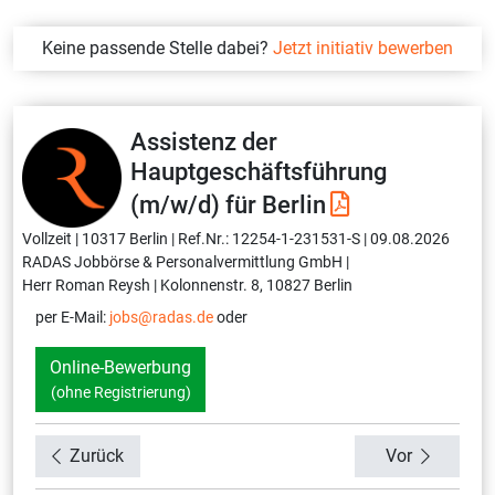
Keine passende Stelle dabei?
Jetzt initiativ bewerben
Assistenz der
Hauptgeschäftsführung
(m/w/d) für Berlin
Vollzeit |
10317 Berlin |
Ref.Nr.: 12254-1-231531-S |
09.08.2026
RADAS Jobbörse & Personalvermittlung GmbH |
Herr Roman Reysh |
Kolonnenstr. 8, 10827 Berlin
per E-Mail:
jobs@radas.de
oder
Online-Bewerbung
(ohne Registrierung)
Zurück
Vor