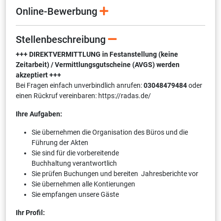
Online-Bewerbung
Stellenbeschreibung
+++ DIREKTVERMITTLUNG in Festanstellung (keine
Zeitarbeit) / Vermittlungsgutscheine (AVGS) werden
akzeptiert +++
Bei Fragen einfach unverbindlich anrufen:
03048479484
oder
einen Rückruf vereinbaren: https://radas.de/
Ihre Aufgaben:
Sie übernehmen die Organisation des Büros und die
Führung der Akten
Sie sind für die vorbereitende
Buchhaltung verantwortlich
Sie prüfen Buchungen und bereiten Jahresberichte vor
Sie übernehmen alle Kontierungen
Sie empfangen unsere Gäste
Ihr Profil: