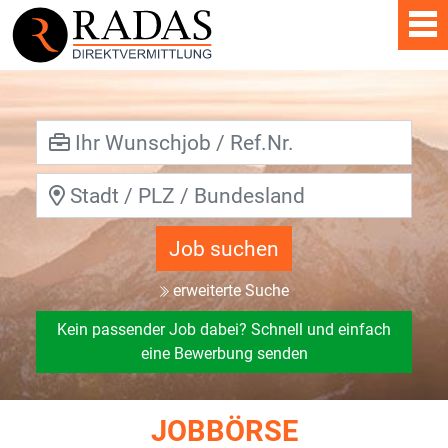
Job suchen
erweiterte Suche
Kein passender Job dabei? Schnell und einfach
eine Bewerbung senden
JOBBÖRSE