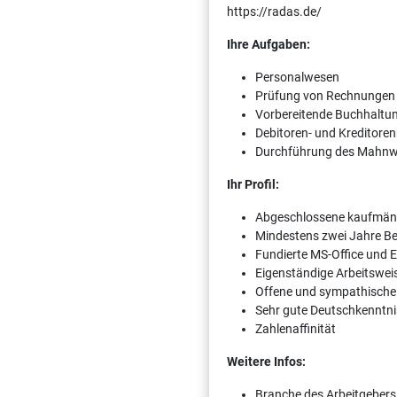
https://radas.de/
Ihre Aufgaben:
Personalwesen
Prüfung von Rechnungen
Vorbereitende Buchhaltu
Debitoren- und Kreditore
Durchführung des Mahn
Ihr Profil:
Abgeschlossene kaufmänn
Mindestens zwei Jahre B
Fundierte MS-Office und 
Eigenständige Arbeitswei
Offene und sympathische 
Sehr gute Deutschkenntnis
Zahlenaffinität
Weitere Infos:
Branche des Arbeitgebers