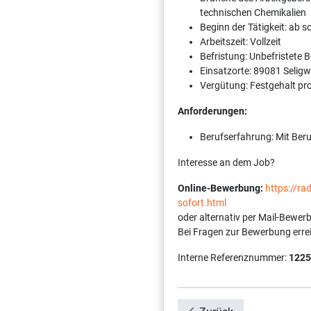
technischen Chemikalien
Beginn der Tätigkeit: ab 
Arbeitszeit: Vollzeit
Befristung: Unbefristete 
Einsatzorte: 89081 Seligw
Vergütung: Festgehalt pr
Anforderungen:
Berufserfahrung: Mit Ber
Interesse an dem Job?
Online-Bewerbung:
https://r
sofort.html
oder alternativ per Mail-Bewer
Bei Fragen zur Bewerbung erre
Interne Referenznummer:
1225