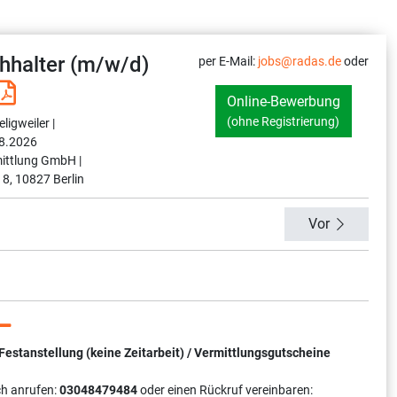
hhalter (m/w/d)
per E-Mail:
jobs@radas.de
oder
Online-Bewerbung
(ohne Registrierung)
ligweiler |
8.2026
ittlung GmbH |
 8, 10827 Berlin
Vor
tanstellung (keine Zeitarbeit) / Vermittlungsgutscheine
ch anrufen:
03048479484
oder einen Rückruf vereinbaren: