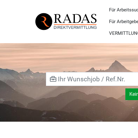
Für Arbeitssu
Für Arbeitgeb
VERMITTLUN
Kei