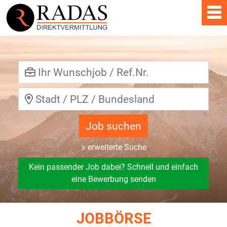
Job suchen
erweiterte Suche
Kein passender Job dabei? Schnell und einfach
eine Bewerbung senden
JOBBÖRSE