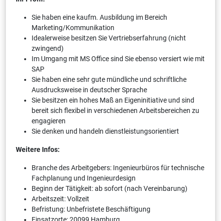
Sie haben eine kaufm. Ausbildung im Bereich
Marketing/Kommunikation
Idealerweise besitzen Sie Vertriebserfahrung (nicht
zwingend)
Im Umgang mit MS Office sind Sie ebenso versiert wie mit
SAP
Sie haben eine sehr gute mündliche und schriftliche
Ausdrucksweise in deutscher Sprache
Sie besitzen ein hohes Maß an Eigeninitiative und sind
bereit sich flexibel in verschiedenen Arbeitsbereichen zu
engagieren
Sie denken und handeln dienstleistungsorientiert
Weitere Infos:
Branche des Arbeitgebers: Ingenieurbüros für technische
Fachplanung und Ingenieurdesign
Beginn der Tätigkeit: ab sofort (nach Vereinbarung)
Arbeitszeit: Vollzeit
Befristung: Unbefristete Beschäftigung
Einsatzorte: 20099 Hamburg