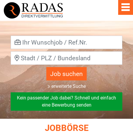
Job suchen
erweiterte Suche
Kein passender Job dabei? Schnell und einfach
eine Bewerbung senden
JOBBÖRSE