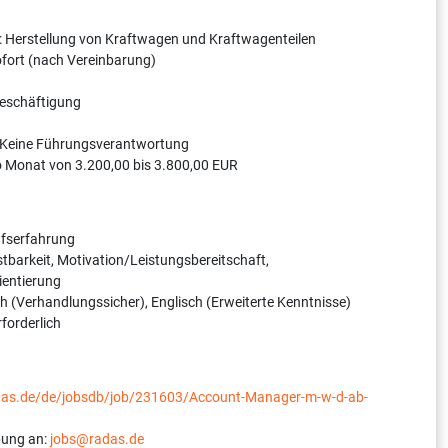
: Herstellung von Kraftwagen und Kraftwagenteilen
sofort (nach Vereinbarung)
Beschäftigung
 Keine Führungsverantwortung
o Monat von 3.200,00 bis 3.800,00 EUR
ufserfahrung
stbarkeit, Motivation/Leistungsbereitschaft,
ientierung
 (Verhandlungssicher), Englisch (Erweiterte Kenntnisse)
rforderlich
adas.de/de/jobsdb/job/231603/Account-Manager-m-w-d-ab-
bung an:
jobs@radas.de