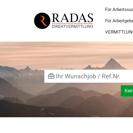
Für Arbeitssu
Für Arbeitgeb
VERMITTLUN
Kei