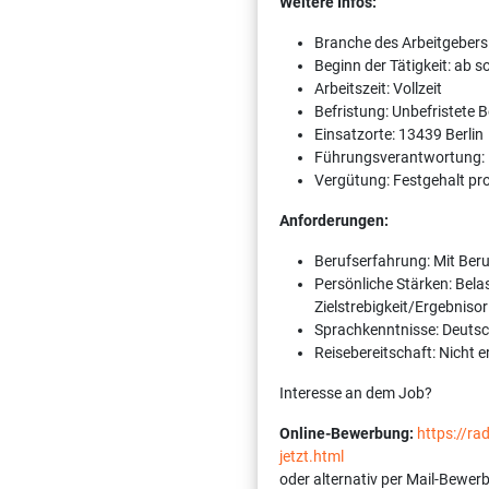
Weitere Infos:
Branche des Arbeitgebers
Beginn der Tätigkeit: ab 
Arbeitszeit: Vollzeit
Befristung: Unbefristete 
Einsatzorte: 13439 Berlin
Führungsverantwortung:
Vergütung: Festgehalt pr
Anforderungen:
Berufserfahrung: Mit Ber
Persönliche Stärken: Bela
Zielstrebigkeit/Ergebnisor
Sprachkenntnisse: Deutsch
Reisebereitschaft: Nicht e
Interesse an dem Job?
Online-Bewerbung:
https://r
jetzt.html
oder alternativ per Mail-Bewer