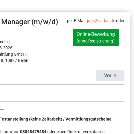
- Manager (m/w/d)
per E-Mail:
jobs@radas.de
oder
Online-Bewerbung
(ohne Registrierung)
rlin |
8.2026
ittlung GmbH |
 8, 10827 Berlin
Vor
tanstellung (keine Zeitarbeit) / Vermittlungsgutscheine
ch anrufen:
03048479484
oder einen Rückruf vereinbaren: