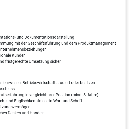
ntations- und Dokumentationsdarstellung
bstimmung mit der Geschäftsführung und dem Produktmanagement
 Unternehmensbeziehungen
ationale Kunden
e und fristgerechte Umsetzung sicher
nieurwesen, Betriebswirtschaft studiert oder besitzen
bschluss
rufserfahrung in vergleichbarer Position (mind. 3 Jahre)
ch- und Englischkenntnisse in Wort und Schrift
setzungsvermögen
sches Denken und Handeln