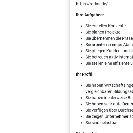
https://radas.de/
Ihre Aufgaben:
Sie erstellen Konzepte
Sie planen Projekte
Sie übernehmen die Präse
Sie arbeiten in enger A
Sie pflegen Kunden- und
Sie betreuen aktiv intern
Sie stellen eine effizient
Ihr Profil:
Sie haben Wirtschaftsinge
vergleichbaren Bildungsa
Sie haben idealerweise Be
Sie haben sehr gute Deuts
Sie verfügen über Durch
Sie zeigen Unternehmeri
Sie sind belastbar