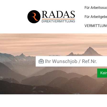
Für Arbeitssu
Für Arbeitgeb
VERMITTLUN
Kei