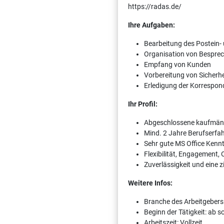
https://radas.de/
Ihre Aufgaben:
Bearbeitung des Postein
Organisation von Bespre
Empfang von Kunden
Vorbereitung von Sicherh
Erledigung der Korrespo
Ihr Profil:
Abgeschlossene kaufmänn
Mind. 2 Jahre Berufserfa
Sehr gute MS Office Kenn
Flexibilität, Engagement,
Zuverlässigkeit und eine z
Weitere Infos:
Branche des Arbeitgebers
Beginn der Tätigkeit: ab 
Arbeitszeit: Vollzeit