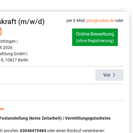
kraft (m/w/d)
per E-Mail:
jobs@radas.de
oder
Online-Bewerbung
(ohne Registrierung)
öttingen |
8.2026
ittlung GmbH |
 8, 10827 Berlin
Vor
tanstellung (keine Zeitarbeit) / Vermittlungsgutscheine
ch anrufen:
03048479484
oder einen Rückruf vereinbaren: