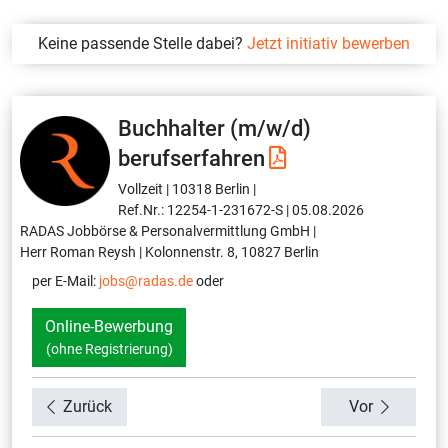
Keine passende Stelle dabei?
Jetzt initiativ bewerben
Buchhalter (m/w/d)
berufserfahren
Vollzeit |
10318 Berlin |
Ref.Nr.: 12254-1-231672-S |
05.08.2026
RADAS Jobbörse & Personalvermittlung GmbH |
Herr Roman Reysh |
Kolonnenstr. 8, 10827 Berlin
per E-Mail:
jobs@radas.de
oder
Online-Bewerbung
(ohne Registrierung)
Zurück
Vor