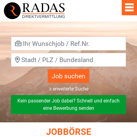
Job suchen
erweiterte Suche
Kein passender Job dabei? Schnell und einfach
eine Bewerbung senden
JOBBÖRSE