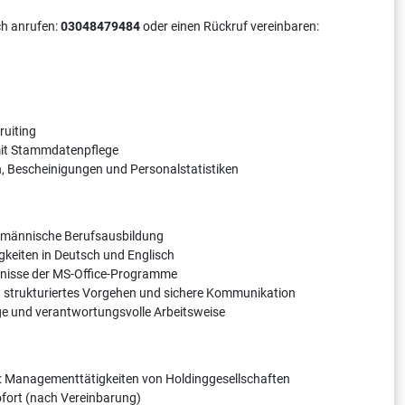
ch anrufen:
03048479484
oder einen Rückruf vereinbaren:
n
ruiting
mit Stammdatenpflege
n, Bescheinigungen und Personalstatistiken
fmännische Berufsausbildung
keiten in Deutsch und Englisch
nisse der MS-Office-Programme
 strukturiertes Vorgehen und sichere Kommunikation
dige und verantwortungsvolle Arbeitsweise
: Managementtätigkeiten von Holdinggesellschaften
sofort (nach Vereinbarung)