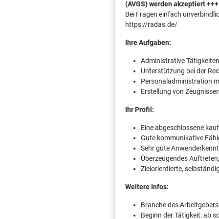
(AVGS) werden akzeptiert +++
Bei Fragen einfach unverbindli
https://radas.de/
Ihre Aufgaben:
Administrative Tätigkeite
Unterstützung bei der Rec
Personaladministration 
Erstellung von Zeugnisse
Ihr Profil:
Eine abgeschlossene kau
Gute kommunikative Fähig
Sehr gute Anwenderkennt
Überzeugendes Auftreten,
Zielorientierte, selbstän
Weitere Infos:
Branche des Arbeitgebers
Beginn der Tätigkeit: ab 