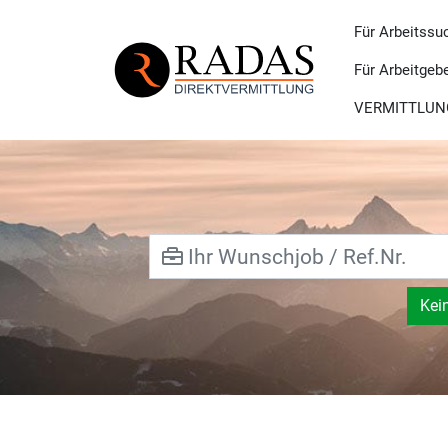
Für Arbeitssu
Für Arbeitgeb
VERMITTLUN
Kei