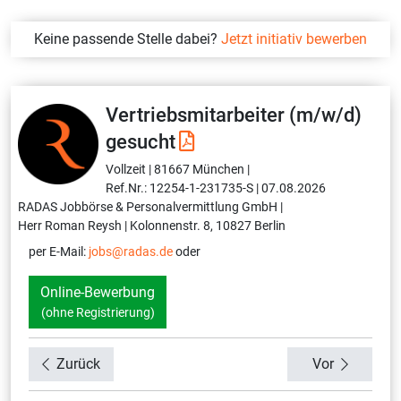
Keine passende Stelle dabei?
Jetzt initiativ bewerben
Vertriebsmitarbeiter (m/w/d)
gesucht
Vollzeit |
81667 München |
Ref.Nr.: 12254-1-231735-S |
07.08.2026
RADAS Jobbörse & Personalvermittlung GmbH |
Herr Roman Reysh |
Kolonnenstr. 8, 10827 Berlin
per E-Mail:
jobs@radas.de
oder
Online-Bewerbung
(ohne Registrierung)
Zurück
Vor