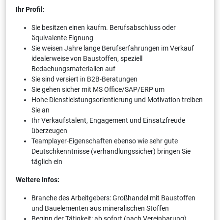
Ihr Profil:
Sie besitzen einen kaufm. Berufsabschluss oder
äquivalente Eignung
Sie weisen Jahre lange Berufserfahrungen im Verkauf
idealerweise von Baustoffen, speziell
Bedachungsmaterialien auf
Sie sind versiert in B2B-Beratungen
Sie gehen sicher mit MS Office/SAP/ERP um
Hohe Dienstleistungsorientierung und Motivation treiben
Sie an
Ihr Verkaufstalent, Engagement und Einsatzfreude
überzeugen
Teamplayer-Eigenschaften ebenso wie sehr gute
Deutschkenntnisse (verhandlungssicher) bringen Sie
täglich ein
Weitere Infos:
Branche des Arbeitgebers: Großhandel mit Baustoffen
und Bauelementen aus mineralischen Stoffen
Beginn der Tätigkeit: ab sofort (nach Vereinbarung)