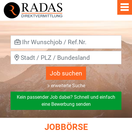
Job suchen
erweiterte Suche
Kein passender Job dabei? Schnell und einfach
eine Bewerbung senden
JOBBÖRSE