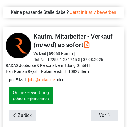
Keine passende Stelle dabei?
Jetzt initiativ bewerben
Kaufm. Mitarbeiter - Verkauf
(m/w/d) ab sofort
Vollzeit |
59063 Hamm |
Ref.Nr.: 12254-1-231745-S |
07.08.2026
RADAS Jobbörse & Personalvermittlung GmbH |
Herr Roman Reysh |
Kolonnenstr. 8, 10827 Berlin
per E-Mail:
jobs@radas.de
oder
Online-Bewerbung
(ohne Registrierung)
Zurück
Vor