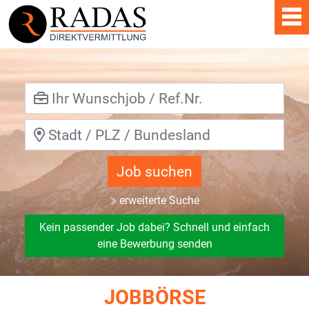
Job suchen
erweiterte Suche
Kein passender Job dabei? Schnell und einfach
eine Bewerbung senden
JOBBÖRSE