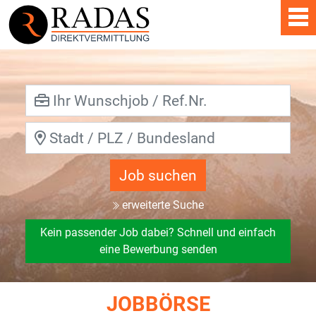
Job suchen
erweiterte Suche
Kein passender Job dabei? Schnell und einfach
eine Bewerbung senden
JOBBÖRSE