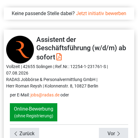
Keine passende Stelle dabei?
Jetzt initiativ bewerben
Assistent der
Geschäftsführung (w/d/m) ab
sofort
Vollzeit |
42655 Solingen |
Ref.Nr.: 12254-1-231761-S |
07.08.2026
RADAS Jobbörse & Personalvermittlung GmbH |
Herr Roman Reysh |
Kolonnenstr. 8, 10827 Berlin
per E-Mail:
jobs@radas.de
oder
Online-Bewerbung
(ohne Registrierung)
Zurück
Vor