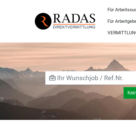
Für Arbeitssu
Für Arbeitgeb
VERMITTLUN
Kei