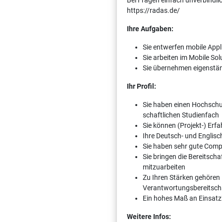
Bei Fragen einfach unverbindli
https://radas.de/
Ihre Aufgaben:
Sie entwerfen mobile Appl
Sie arbeiten im Mobile S
Sie übernehmen eigenständ
Ihr Profil:
Sie haben einen Hoch­schu
schaftlichen Studienfach
Sie können (Projekt-) Erf
Ihre Deutsch- und Englisc
Sie haben sehr gute Comp
Sie bringen die Bereitscha
mitzuarbeiten
Zu Ihren Stärken gehören
Verantwortungsbereitsch
Ein hohes Maß an Einsatzb
Weitere Infos: