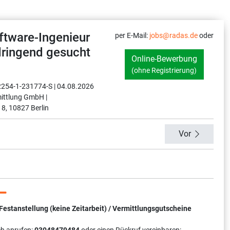
ftware-Ingenieur
per E-Mail:
jobs@radas.de
oder
ringend gesucht
Online-Bewerbung
(ohne Registrierung)
12254-1-231774-S |
04.08.2026
ittlung GmbH |
 8, 10827 Berlin
Vor
tanstellung (keine Zeitarbeit) / Vermittlungsgutscheine