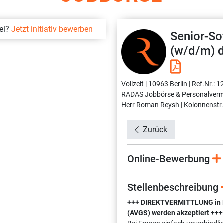
bei?
Jetzt initiativ bewerben
Senior-So
(w/d/m) d
Vollzeit |
10963 Berlin |
Ref.Nr.: 
RADAS Jobbörse & Personalverm
Herr Roman Reysh |
Kolonnenstr.
Zurück
Online-Bewerbung
Stellenbeschreibung
+++ DIREKTVERMITTLUNG in Fes
(AVGS) werden akzeptiert +++