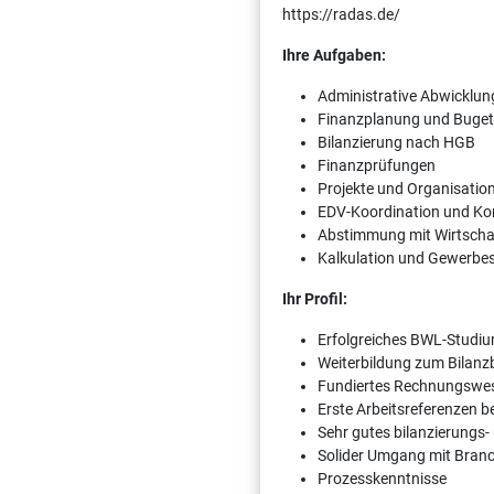
https://radas.de/
Ihre Aufgaben:
Administrative Abwicklu
Finanzplanung und Buge
Bilanzierung nach HGB
Finanzprüfungen
Projekte und Organisatio
EDV-Koordination und K
Abstimmung mit Wirtscha
Kalkulation und Gewerbe
Ihr Profil:
Erfolgreiches BWL-Studi
Weiterbildung zum Bilan
Fundiertes Rechnungswe
Erste Arbeitsreferenzen 
Sehr gutes bilanzierungs
Solider Umgang mit Branc
Prozesskenntnisse