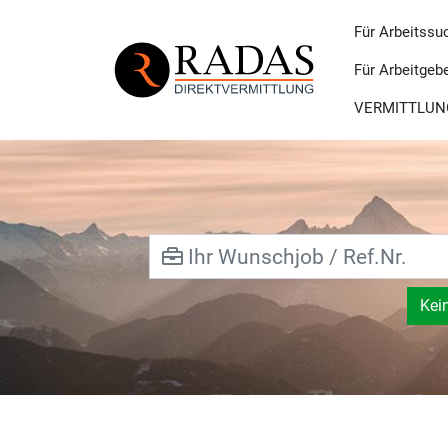
Für Arbeitssu
Für Arbeitgeb
VERMITTLUN
Kei