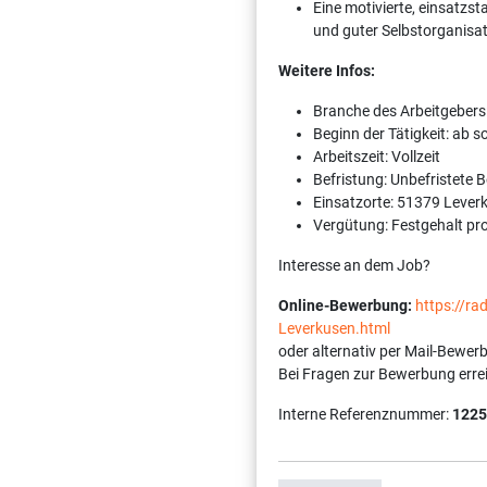
Eine motivierte, einsatz
und guter Selbstorganisa
Weitere Infos:
Branche des Arbeitgebers
Beginn der Tätigkeit: ab 
Arbeitszeit: Vollzeit
Befristung: Unbefristete 
Einsatzorte: 51379 Lever
Vergütung: Festgehalt pr
Interesse an dem Job?
Online-Bewerbung:
https://r
Leverkusen.html
oder alternativ per Mail-Bewer
Bei Fragen zur Bewerbung erre
Interne Referenznummer:
1225