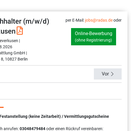
hhalter (m/w/d)
per E-Mail:
jobs@radas.de
oder
kusen
Online-Bewerbung
(ohne Registrierung)
everkusen |
8.2026
ittlung GmbH |
 8, 10827 Berlin
Vor
tanstellung (keine Zeitarbeit) / Vermittlungsgutscheine
ch anrufen:
03048479484
oder einen Rückruf vereinbaren: