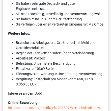
Sie haben sehr gute Deutsch- und gute
Englischkenntnisse
Sie sind teamfähig, zuverlässig und verantwortungsvoll
Sie haben mind. 2-3 Jahre Berufserfahrung
Sie verfügen über einen vertrauten Umgang mit MS Office
Weitere Infos:
Branche des Arbeitgebers: Großhandel mit Mehl und
Getreideprodukten
Beginn der Tätigkeit: ab sofort (nach Vereinbarung)
Arbeitszeit: Vollzeit
Befristung: Unbefristete Beschäftigung
Einsatzorte: 10369 Berlin
Führungsverantwortung: Keine Führungsverantwortung
Vergütung: Festgehalt pro Monat von 2.650,00 bis
3.350,00 EUR
Interesse an dem Job?
Online-Bewerbung:
https://radas.de/de/jobsdb/job/231807/Vertriebskraft-m-w-