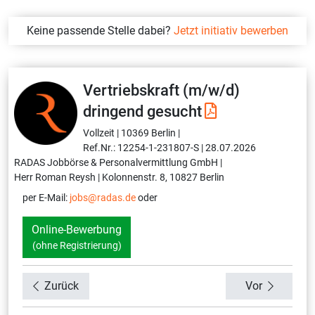
Keine passende Stelle dabei?
Jetzt initiativ bewerben
Vertriebskraft (m/w/d)
dringend gesucht
Vollzeit |
10369 Berlin |
Ref.Nr.: 12254-1-231807-S |
28.07.2026
RADAS Jobbörse & Personalvermittlung GmbH |
Herr Roman Reysh |
Kolonnenstr. 8, 10827 Berlin
per E-Mail:
jobs@radas.de
oder
Online-Bewerbung
(ohne Registrierung)
Zurück
Vor