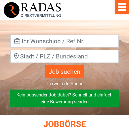
Job suchen
erweiterte Suche
Kein passender Job dabei? Schnell und einfach
eine Bewerbung senden
JOBBÖRSE