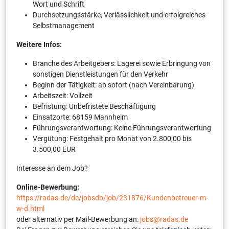
Wort und Schrift
Durchsetzungsstärke, Verlässlichkeit und erfolgreiches
Selbstmanagement
Weitere Infos:
Branche des Arbeitgebers: Lagerei sowie Erbringung von
sonstigen Dienstleistungen für den Verkehr
Beginn der Tätigkeit: ab sofort (nach Vereinbarung)
Arbeitszeit: Vollzeit
Befristung: Unbefristete Beschäftigung
Einsatzorte: 68159 Mannheim
Führungsverantwortung: Keine Führungsverantwortung
Vergütung: Festgehalt pro Monat von 2.800,00 bis
3.500,00 EUR
Interesse an dem Job?
Online-Bewerbung:
https://radas.de/de/jobsdb/job/231876/Kundenbetreuer-m-
w-d.html
oder alternativ per Mail-Bewerbung an:
jobs@radas.de