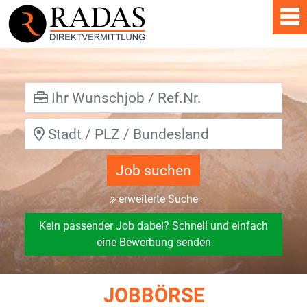
Job suchen
erweiterte Suche
Kein passender Job dabei? Schnell und einfach
eine Bewerbung senden
JOBBÖRSE