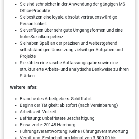
Sie sind sehr sicher in der Anwendung der gängigen MS-
Office-Produkte
Sie besitzen eine loyale, absolut vertrauenswürdige
Persönlichkeit
Sie verfügen über sehr gute Umgangsformen und eine
hohe Sozialkompetenz
Sie haben Spaß an der präzisen und weitestgehend
selbstständigen Umsetzung vielseitiger Aufgaben und
Projekte
Sie zählen eine rasche Auffassungsgabe sowie eine
strukturierte Arbeits- und analytische Denkweise zu Ihren
Stärken
Weitere Infos:
Branche des Arbeitgebers: Schifffahrt
Beginn der Tätigkeit: ab sofort (nach Vereinbarung)
Arbeitszeit: Vollzeit
Befristung: Unbefristete Beschäftigung
Einsatzorte: 20148 Hamburg
Führungsverantwortung: Keine Führungsverantwortung
Vergütung: Festgehalt pro Monat von 3.500,00 bis