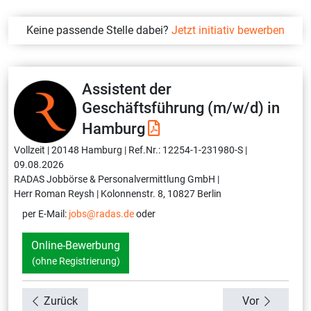
Keine passende Stelle dabei?
Jetzt initiativ bewerben
Assistent der
Geschäftsführung (m/w/d) in
Hamburg
Vollzeit |
20148 Hamburg |
Ref.Nr.: 12254-1-231980-S |
09.08.2026
RADAS Jobbörse & Personalvermittlung GmbH |
Herr Roman Reysh |
Kolonnenstr. 8, 10827 Berlin
per E-Mail:
jobs@radas.de
oder
Online-Bewerbung
(ohne Registrierung)
Zurück
Vor