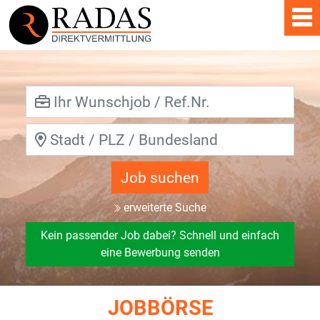
Job suchen
erweiterte Suche
Kein passender Job dabei? Schnell und einfach
eine Bewerbung senden
JOBBÖRSE