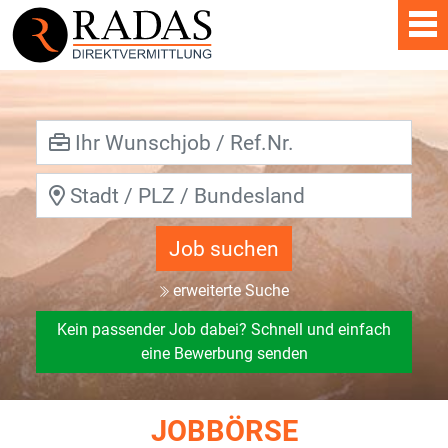
Job suchen
erweiterte Suche
Kein passender Job dabei? Schnell und einfach
eine Bewerbung senden
JOBBÖRSE