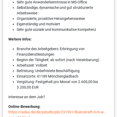
Sehr gute Anwenderkenntnisse in MS-Office
Selbständige, dynamische und gut strukturierte
Arbeitsweise
Organisierte, proaktive Herangehensweise
Eigenständig und motiviert
Sehr gute soziale und kommunikative Kompetenz
Weitere Infos:
Branche des Arbeitgebers: Erbringung von
Finanzdienstleistungen
Beginn der Tätigkeit: ab sofort (nach Vereinbarung)
Arbeitszeit: Vollzeit
Befristung: Unbefristete Beschäftigung
Einsatzorte: 41189 Mönchengladbach
Vergütung: Festgehalt pro Monat von 2.600,00 bis
3.200,00 EUR
Interesse an dem Job?
Online-Bewerbung:
https://radas.de/de/jobsdb/job/231991/Buerokraft-d-m-w-