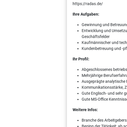
https://radas.de/
Ihre Aufgaben:
Gewinnung und Betreuung 
Entwicklung und Umsetzu
Geschäftsfelder
Kaufmännischer und tech
Kundenbetreuung und -pf
Ihr Profil:
Abgeschlossenes betriebs
Mehrjährige Berufserfahr
Ausgeprägte analytische 
Kommunikationsstärke, Zu
Gute Englisch- und sehr g
Gute MS-Office Kenntniss
Weitere Infos:
Branche des Arbeitgebers
Beginn der Tätigkeit: ab 