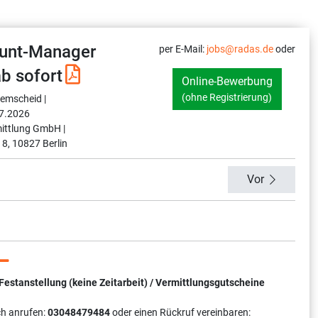
unt-Manager
per E-Mail:
jobs@radas.de
oder
b sofort
Online-Bewerbung
(ohne Registrierung)
emscheid |
7.2026
ittlung GmbH |
 8, 10827 Berlin
Vor
tanstellung (keine Zeitarbeit) / Vermittlungsgutscheine
ch anrufen:
03048479484
oder einen Rückruf vereinbaren: