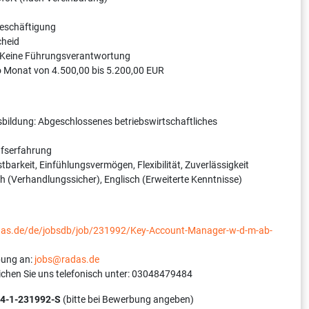
Beschäftigung
cheid
 Keine Führungsverantwortung
o Monat von 4.500,00 bis 5.200,00 EUR
bildung: Abgeschlossenes betriebswirtschaftliches
ufserfahrung
tbarkeit, Einfühlungsvermögen, Flexibilität, Zuverlässigkeit
 (Verhandlungssicher), Englisch (Erweiterte Kenntnisse)
adas.de/de/jobsdb/job/231992/Key-Account-Manager-w-d-m-ab-
bung an:
jobs@radas.de
ichen Sie uns telefonisch unter: 03048479484
4-1-231992-S
(bitte bei Bewerbung angeben)