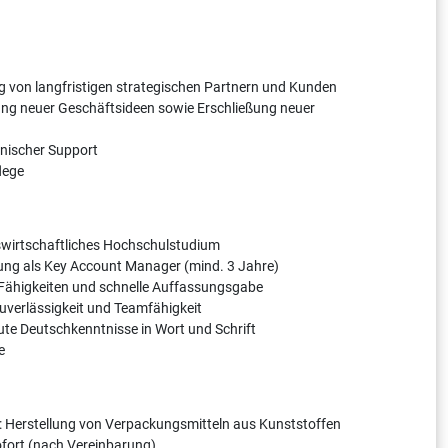
von langfristigen strategischen Partnern und Kunden
ng neuer Geschäftsideen sowie Erschließung neuer
nischer Support
lege
wirtschaftliches Hochschulstudium
ung als Key Account Manager (mind. 3 Jahre)
Fähigkeiten und schnelle Auffassungsgabe
verlässigkeit und Teamfähigkeit
ute Deutschkenntnisse in Wort und Schrift
e
: Herstellung von Verpackungsmitteln aus Kunststoffen
sofort (nach Vereinbarung)