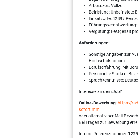
Arbeitszeit: Vollzeit
Befristung: Unbefristete 
Einsatzorte: 42897 Rems
Führungsverantwortung:
Vergütung: Festgehalt pr
Anforderungen:
Sonstige Angaben zur Aus
Hochschulstudium
Berufserfahrung: Mit Ber
Persönliche Stärken: Belas
Sprachkenntnisse: Deutsch
Interesse an dem Job?
Online-Bewerbung:
https://r
sofort.html
oder alternativ per Mail-Bewer
Bei Fragen zur Bewerbung erre
Interne Referenznummer:
1225