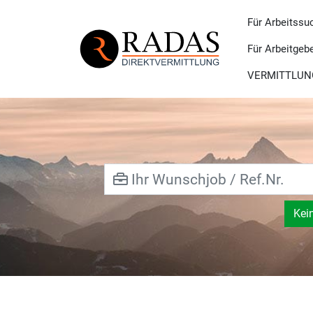
Für Arbeitssu
Für Arbeitgeb
VERMITTLUN
Kei