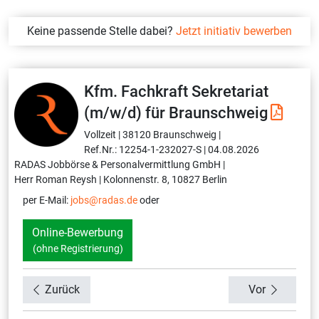
Keine passende Stelle dabei?
Jetzt initiativ bewerben
Kfm. Fachkraft Sekretariat
(m/w/d) für Braunschweig
Vollzeit |
38120 Braunschweig |
Ref.Nr.: 12254-1-232027-S |
04.08.2026
RADAS Jobbörse & Personalvermittlung GmbH |
Herr Roman Reysh |
Kolonnenstr. 8, 10827 Berlin
per E-Mail:
jobs@radas.de
oder
Online-Bewerbung
(ohne Registrierung)
Zurück
Vor