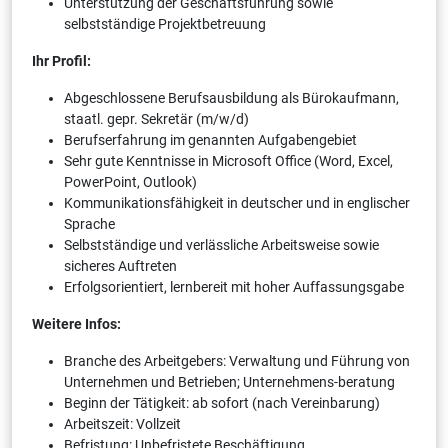
Unterstützung der Geschäftsführung sowie
selbstständige Projektbetreuung
Ihr Profil:
Abgeschlossene Berufsausbildung als Bürokaufmann,
staatl. gepr. Sekretär (m/w/d)
Berufserfahrung im genannten Aufgabengebiet
Sehr gute Kenntnisse in Microsoft Office (Word, Excel,
PowerPoint, Outlook)
Kommunikationsfähigkeit in deutscher und in englischer
Sprache
Selbstständige und verlässliche Arbeitsweise sowie
sicheres Auftreten
Erfolgsorientiert, lernbereit mit hoher Auffassungsgabe
Weitere Infos:
Branche des Arbeitgebers: Verwaltung und Führung von
Unternehmen und Betrieben; Unternehmens-beratung
Beginn der Tätigkeit: ab sofort (nach Vereinbarung)
Arbeitszeit: Vollzeit
Befristung: Unbefristete Beschäftigung