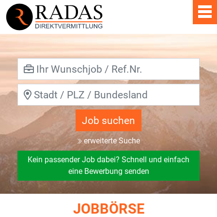
Job suchen
erweiterte Suche
Kein passender Job dabei? Schnell und einfach
eine Bewerbung senden
JOBBÖRSE