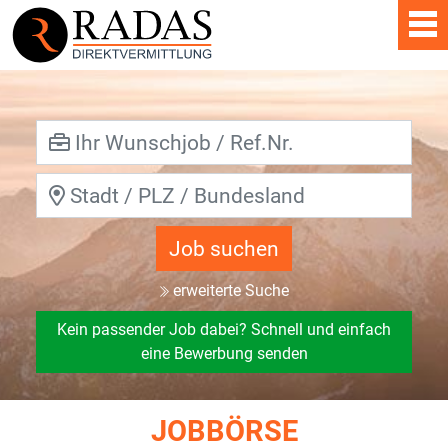
Job suchen
erweiterte Suche
Kein passender Job dabei? Schnell und einfach
eine Bewerbung senden
JOBBÖRSE