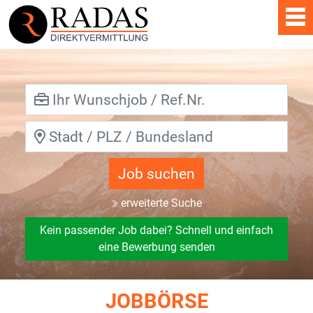
Job suchen
erweiterte Suche
Kein passender Job dabei? Schnell und einfach
eine Bewerbung senden
JOBBÖRSE