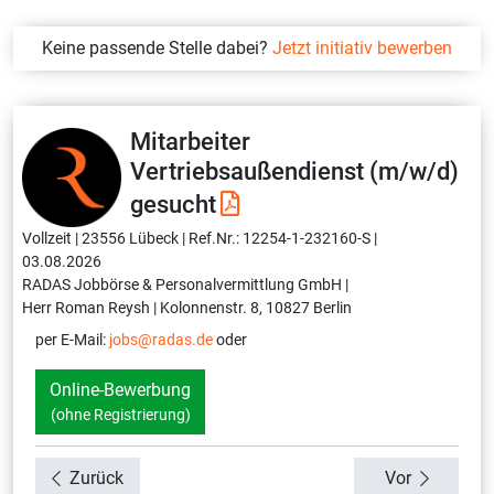
Keine passende Stelle dabei?
Jetzt initiativ bewerben
Mitarbeiter
Vertriebsaußendienst (m/w/d)
gesucht
Vollzeit |
23556 Lübeck |
Ref.Nr.: 12254-1-232160-S |
03.08.2026
RADAS Jobbörse & Personalvermittlung GmbH |
Herr Roman Reysh |
Kolonnenstr. 8, 10827 Berlin
per E-Mail:
jobs@radas.de
oder
Online-Bewerbung
(ohne Registrierung)
Zurück
Vor