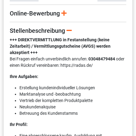
Online-Bewerbung
Stellenbeschreibung
+++ DIREKTVERMITTLUNG in Festanstellung (keine
Zeitarbeit) / Vermittlungsgutscheine (AVGS) werden
akzeptiert +++
Bei Fragen einfach unverbindlich anrufen:
03048479484
oder
einen Rückruf vereinbaren: https://radas.de/
Ihre Aufgaben:
Erstellung kundenindividueller Lösungen
Marktanalyse und -beobachtung
Vertrieb der kompletten Produktpalette
Neukundenakquise
Betreuung des Kundenstamms
Ihr Profil:
Eine abgeschlossene kaufm. Ausbildung mit