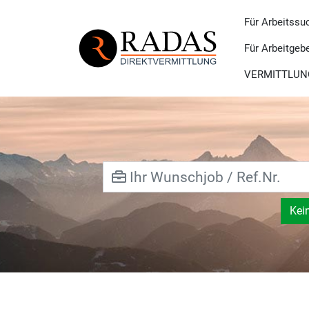
Für Arbeitssu
Für Arbeitgeb
VERMITTLUN
Kei