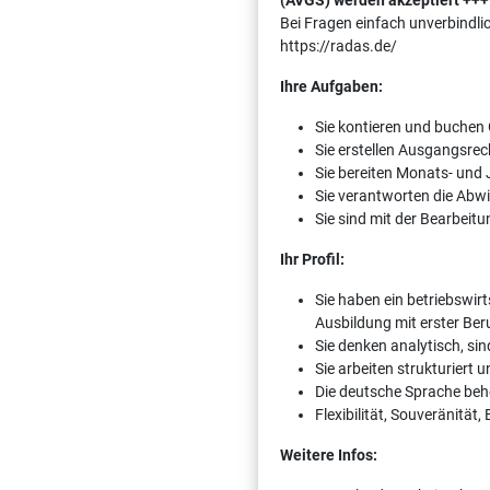
(AVGS) werden akzeptiert +++
Bei Fragen einfach unverbindli
https://radas.de/
Ihre Aufgaben:
Sie kontieren und buchen 
Sie erstellen Ausgangsre
Sie bereiten Monats- und
Sie verantworten die Abw
Sie sind mit der Bearbeit
Ihr Profil:
Sie haben ein betriebswi
Ausbildung mit erster Be
Sie denken analytisch, si
Sie arbeiten strukturiert
Die deutsche Sprache behe
Flexibilität, Souveränitä
Weitere Infos: