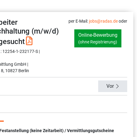
eiter
per E-Mail:
jobs@radas.de
oder
chhaltung (m/w/d)
Online-Bewerbung
gesucht
(ohne Registrierung)
.: 12254-1-232177-S |
ittlung GmbH |
 8, 10827 Berlin
Vor
tanstellung (keine Zeitarbeit) / Vermittlungsgutscheine