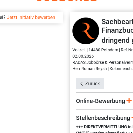
bei?
Jetzt initiativ bewerben
Sachbearb
Finanzbu
dringend 
Vollzeit |
14480 Potsdam |
Ref.Nr
02.08.2026
RADAS Jobbörse & Personalverm
Herr Roman Reysh |
Kolonnenstr.
Zurück
Online-Bewerbung
Stellenbeschreibung
+++ DIREKTVERMITTLUNG in Fes