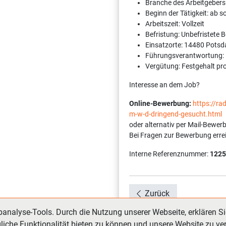
Branche des Arbeitgebers
Beginn der Tätigkeit: ab 
Arbeitszeit: Vollzeit
Befristung: Unbefristete 
Einsatzorte: 14480 Pots
Führungsverantwortung:
Vergütung: Festgehalt pr
Interesse an dem Job?
Online-Bewerbung:
https://r
m-w-d-dringend-gesucht.html
oder alternativ per Mail-Bewer
Bei Fragen zur Bewerbung erre
Interne Referenznummer:
1225
Zurück
nalyse-Tools. Durch die Nutzung unserer Webseite, erklären Si
liche Funktionalität bieten zu können und unsere Website zu ve