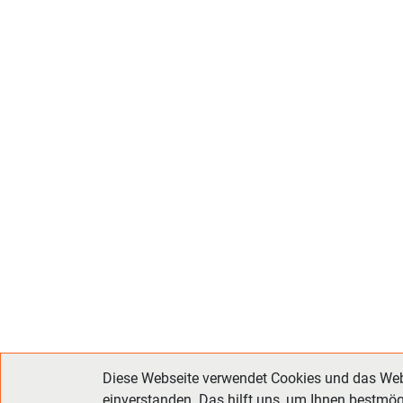
Diese Webseite verwendet Cookies und das Weba
einverstanden. Das hilft uns, um Ihnen bestmög