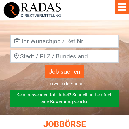
Job suchen
erweiterte Suche
Kein passender Job dabei? Schnell und einfach
eine Bewerbung senden
JOBBÖRSE