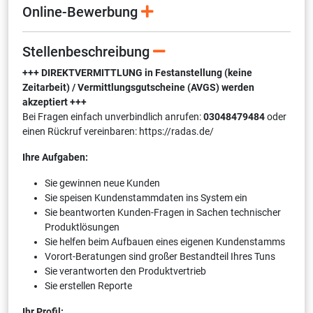
Online-Bewerbung
Stellenbeschreibung
+++ DIREKTVERMITTLUNG in Festanstellung (keine
Zeitarbeit) / Vermittlungsgutscheine (AVGS) werden
akzeptiert +++
Bei Fragen einfach unverbindlich anrufen:
03048479484
oder
einen Rückruf vereinbaren: https://radas.de/
Ihre Aufgaben:
Sie gewinnen neue Kunden
Sie speisen Kundenstammdaten ins System ein
Sie beantworten Kunden-Fragen in Sachen technischer
Produktlösungen
Sie helfen beim Aufbauen eines eigenen Kundenstamms
Vorort-Beratungen sind großer Bestandteil Ihres Tuns
Sie verantworten den Produktvertrieb
Sie erstellen Reporte
Ihr Profil: