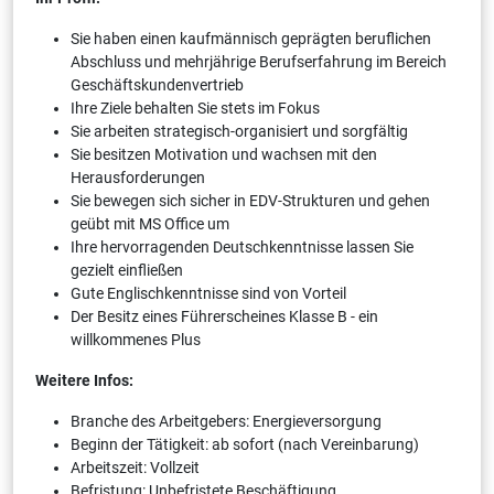
Sie haben einen kaufmännisch geprägten beruflichen
Abschluss und mehrjährige Berufserfahrung im Bereich
Geschäftskundenvertrieb
Ihre Ziele behalten Sie stets im Fokus
Sie arbeiten strategisch-organisiert und sorgfältig
Sie besitzen Motivation und wachsen mit den
Herausforderungen
Sie bewegen sich sicher in EDV-Strukturen und gehen
geübt mit MS Office um
Ihre hervorragenden Deutschkenntnisse lassen Sie
gezielt einfließen
Gute Englischkenntnisse sind von Vorteil
Der Besitz eines Führerscheines Klasse B - ein
willkommenes Plus
Weitere Infos:
Branche des Arbeitgebers: Energieversorgung
Beginn der Tätigkeit: ab sofort (nach Vereinbarung)
Arbeitszeit: Vollzeit
Befristung: Unbefristete Beschäftigung