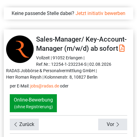
Keine passende Stelle dabei?
Jetzt initiativ bewerben
Sales-Manager/ Key-Account-
Manager (m/w/d) ab sofort
Vollzeit |
91052 Erlangen |
Ref.Nr.: 12254-1-232234-S |
02.08.2026
RADAS Jobbörse & Personalvermittlung GmbH |
Herr Roman Reysh |
Kolonnenstr. 8, 10827 Berlin
per E-Mail:
jobs@radas.de
oder
Online-Bewerbung
(ohne Registrierung)
Zurück
Vor