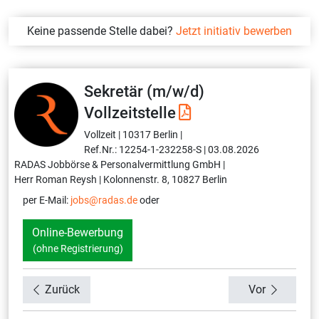
Keine passende Stelle dabei?
Jetzt initiativ bewerben
Sekretär (m/w/d)
Vollzeitstelle
Vollzeit |
10317 Berlin |
Ref.Nr.: 12254-1-232258-S |
03.08.2026
RADAS Jobbörse & Personalvermittlung GmbH |
Herr Roman Reysh |
Kolonnenstr. 8, 10827 Berlin
per E-Mail:
jobs@radas.de
oder
Online-Bewerbung
(ohne Registrierung)
Zurück
Vor