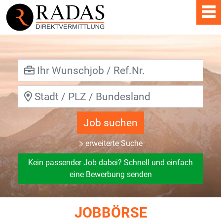
Job suchen
erweiterte Suche
Kein passender Job dabei? Schnell und einfach
eine Bewerbung senden
JOBBÖRSE