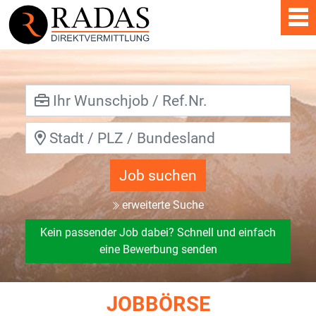
Job suchen
erweiterte Suche
Kein passender Job dabei? Schnell und einfach
eine Bewerbung senden
JOBBÖRSE