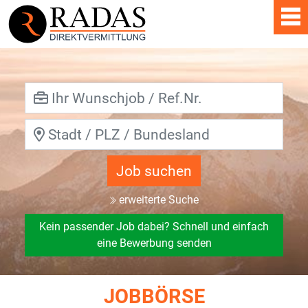
Job suchen
erweiterte Suche
Kein passender Job dabei? Schnell und einfach
eine Bewerbung senden
JOBBÖRSE