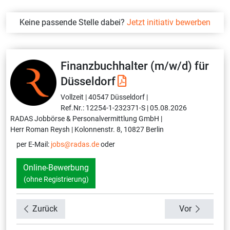
Keine passende Stelle dabei?
Jetzt initiativ bewerben
Finanzbuchhalter (m/w/d) für
Düsseldorf
Vollzeit |
40547 Düsseldorf |
Ref.Nr.: 12254-1-232371-S |
05.08.2026
RADAS Jobbörse & Personalvermittlung GmbH |
Herr Roman Reysh |
Kolonnenstr. 8, 10827 Berlin
per E-Mail:
jobs@radas.de
oder
Online-Bewerbung
(ohne Registrierung)
Zurück
Vor