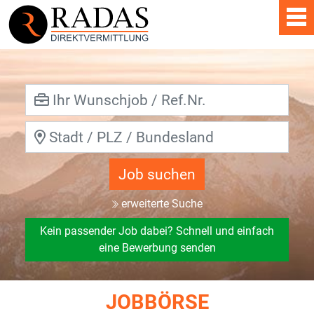
Job suchen
erweiterte Suche
Kein passender Job dabei? Schnell und einfach
eine Bewerbung senden
JOBBÖRSE