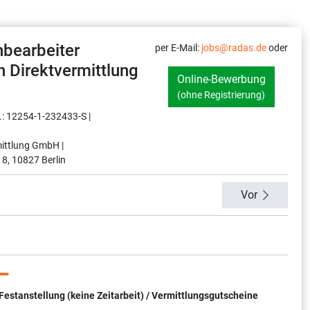
bearbeiter
per E-Mail:
jobs@radas.de
oder
n Direktvermittlung
Online-Bewerbung
(ohne Registrierung)
.: 12254-1-232433-S |
ittlung GmbH |
 8, 10827 Berlin
Vor
tanstellung (keine Zeitarbeit) / Vermittlungsgutscheine