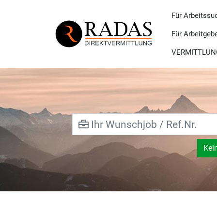
Für Arbeitssu
Für Arbeitgeb
VERMITTLUN
Kei