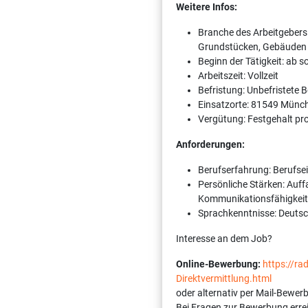
Weitere Infos:
Branche des Arbeitgebers
Grundstücken, Gebäude
Beginn der Tätigkeit: ab 
Arbeitszeit: Vollzeit
Befristung: Unbefristete 
Einsatzorte: 81549 Münc
Vergütung: Festgehalt pr
Anforderungen:
Berufserfahrung: Berufsei
Persönliche Stärken: Auff
Kommunikationsfähigkeit, 
Sprachkenntnisse: Deutsc
Interesse an dem Job?
Online-Bewerbung:
https://r
Direktvermittlung.html
oder alternativ per Mail-Bewer
Bei Fragen zur Bewerbung erre