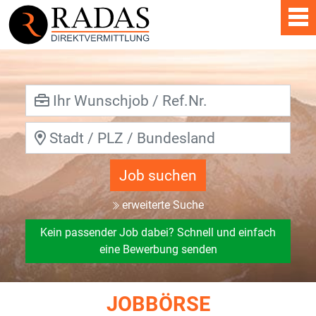
Job suchen
erweiterte Suche
Kein passender Job dabei? Schnell und einfach
eine Bewerbung senden
JOBBÖRSE