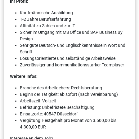
Ihr Profil:
Kaufmännische Ausbildung
1-2 Jahre Berufserfahrung
Affinität zu Zahlen und zur IT
Sicher im Umgang mit MS Office und SAP Business By
Design
Sehr gute Deutsch- und Englischkenntnisse in Wort und
Schrift
Lösungsorientierte und selbständige Arbeitsweise
Zuverlässiger und kommunikationsstarker Teamplayer
Weitere Infos:
Branche des Arbeitgebers: Rechtsberatung
Beginn der Tätigkeit: ab sofort (nach Vereinbarung)
Arbeitszeit: Vollzeit
Befristung: Unbefristete Beschäftigung
Einsatzorte: 40547 Düsseldorf
Vergütung: Festgehalt pro Monat von 3.500,00 bis
4.300,00 EUR
Interesse an dem Job?