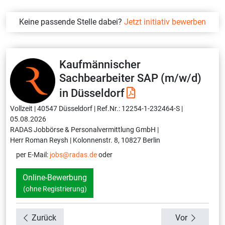
Keine passende Stelle dabei?
Jetzt initiativ bewerben
Kaufmännischer
Sachbearbeiter SAP (m/w/d)
in Düsseldorf
Vollzeit |
40547 Düsseldorf |
Ref.Nr.: 12254-1-232464-S |
05.08.2026
RADAS Jobbörse & Personalvermittlung GmbH |
Herr Roman Reysh |
Kolonnenstr. 8, 10827 Berlin
per E-Mail:
jobs@radas.de
oder
Online-Bewerbung
(ohne Registrierung)
Zurück
Vor