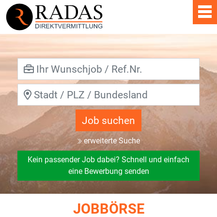
Job suchen
erweiterte Suche
Kein passender Job dabei? Schnell und einfach
eine Bewerbung senden
JOBBÖRSE